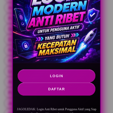
Akses Digital Modern Terpercaya
Pusat Koneksi Resmi Terkini
Gerbang Login Fleksibel Terbaru
Ekosistem Akses Digital Premium
Rangkaian Link Resmi Terupdate
Portal Utama Dengan Akses Adaptif
Link Terbaru Siap Digunakan
LOGIN
Akses Premium Anti Hambatan
DAFTAR
Portal Resmi Selalu Terhubung
Jalur Alternatif Responsif Terbaru
JAGOLEDAK: Login Anti Ribet untuk Pengguna Aktif yang Siap