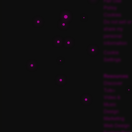
Fair Use
Policy
Cookies
Do not sell or
share my
personal
information
Cookie
Settings
Resources
Discover
Tuts+
Video &
Music
Design
Marketing
Web Design