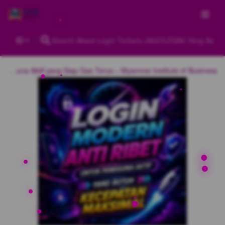
ID
JAGOLEDAK: Login Anti Ribet untuk Pengguna Aktif yang Siap Gas Terus – Myanmar Institute of Business